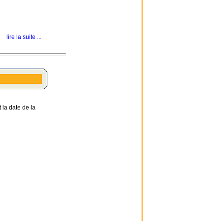
lire la suite ...
 la date de la