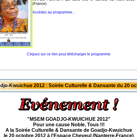
(France).
Accédez au programme...
Cliquez sur ce lien pour télécharger le programme
jo-Kwuichue 2012 : Soirée Culturelle & Dansante du 20 oc
"MSEM GOADJO-KWUICHUE 2012"
Pour une cause Noble, Tous !!!
A la Soirée Culturelle & Dansante de Goadjo-Kwuichue
le 20 octobre 2012 à l'Espace Cheveul (Nanterre-France)