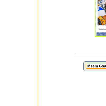
Msem Goad