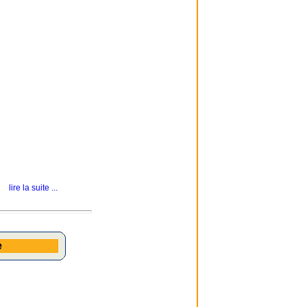
lire la suite ...
e