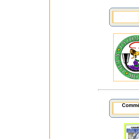
Commé