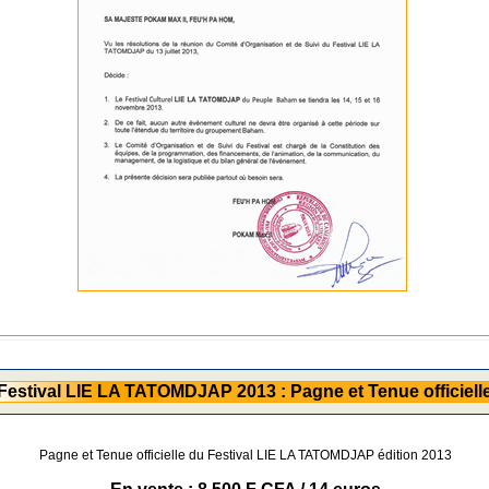
Festival LIE LA TATOMDJAP 2013 : Pagne et Tenue officiell
Pagne et Tenue officielle du Festival LIE LA TATOMDJAP édition 2013