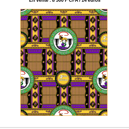
En vente : 8 500 F CFA / 14 euros