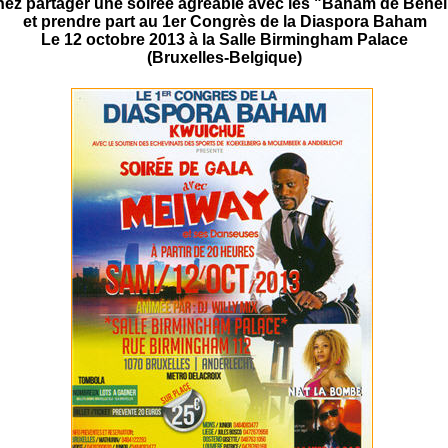
ez partager une soirée agréable avec les "Baham de Bene
et prendre part au 1er Congrès de la Diaspora Baham
Le 12 octobre 2013 à la Salle Birmingham Palace
(Bruxelles-Belgique)