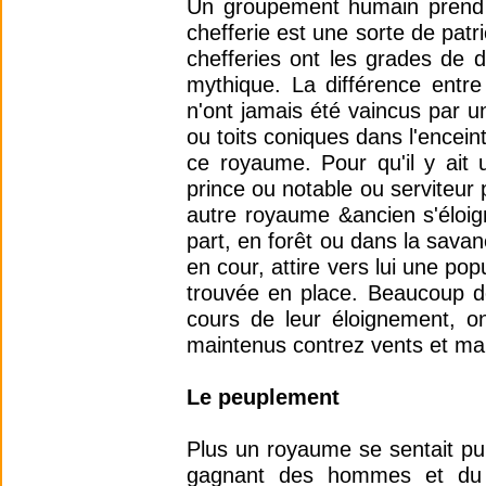
Un groupement humain prend n
chefferie est une sorte de pat
chefferies ont les grades de di
mythique. La différence entre
n'ont jamais été vaincus par un
ou toits coniques dans l'encein
ce royaume. Pour qu'il y ait 
prince ou notable ou serviteur 
autre royaume &ancien s'éloign
part, en forêt ou dans la savane
en cour, attire vers lui une pop
trouvée en place. Beaucoup de
cours de leur éloignement, o
maintenus contrez vents et ma
Le peuplement
Plus un royaume se sentait pui
gagnant des hommes et du t