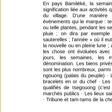
En pays Bamiléké, la semain
signification liée aux activités 
du village. D'une manière
événements qui le marque : tel 
ou telle plantes, pendant les s
pluie ; on dira par exemple 
sauterelles ; l'année » où il eu
la nouvelle ou en pleine lune ;
les chose ont évoluées avec 
jours, les semaines, les m
dénomination. Les biens priv
sont les plus nombreux, parmi l
ngouong (palais du peuple) · L
bracelets en or du chef · Les 
qualifiés de tsegouong (c'est
marchés publics · Les lieux sa
· Tribune et tam-tams de la che