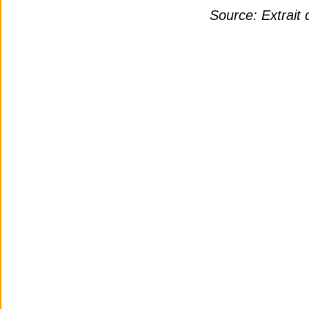
Source: Extrai