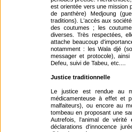
est orientée vers une mission
de panthère) Medjoung (gue
traditions). L'accès aux société
des coutumes ; les coutumes
diverses. Très respectées, el
attache beaucoup d'importance
notamment : les Wala djé (sor
messager et protocole), ainsi 
Defeu, suivi de Tabeu, etc....
Justice traditionnelle
Le justice est rendue au 
médicamenteuse à effet et po
malfaiteurs), ou encore au 
tombeau en proposant une san
Autrefois, l'animal de vérit
déclarations d'innocence juré