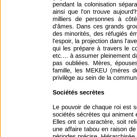
pendant la colonisation sépara
ainsi que l'on trouve aujourd
milliers de personnes à côté
d'âmes. Dans ces grands grou
des minorités, des réfugiés ém
l'espoir, la projection dans l'av
qui les prépare à travers le co
etc.... à assumer pleinement d
pas oubliées. Mères, épouses,
famille, les MEKEU (mères de
privilège au sein de la commu
Sociétés secrètes
Le pouvoir de chaque roi est 
sociétés sécrètes qui animent
Elles ont un caractère, soit re
une affaire tabou en raison de
périodes précise. Hiérarchisée,