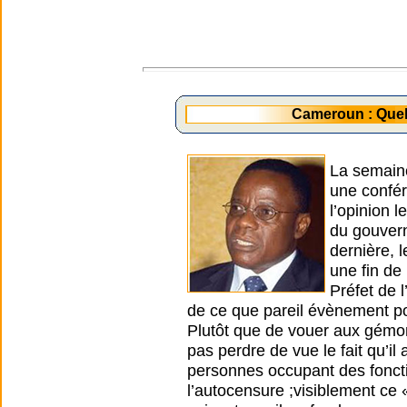
Cameroun : Quel
La semaine 
une confér
l’opinion 
du gouver
dernière, 
une fin de
Préfet de 
de ce que pareil évènement pour
Plutôt que de vouer aux gémon
pas perdre de vue le fait qu’i
personnes occupant des fonctio
l’autocensure ;visiblement ce «