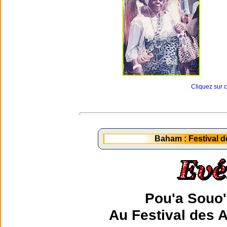
Cliquez sur 
Baham : Festival d
Pou'a Souo'
Au Festival des 