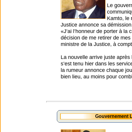
Le gouvern
communiqué
Kamto, le 
Justice annonce sa démission
«J’ai l’honneur de porter à l
décision de me retirer de mes
ministre de la Justice, à comp
La nouvelle arrive juste après
s’est tenu hier dans les servi
la rumeur annonce chaque jour 
bien lieu, au moins pour combl
Gouvernement L