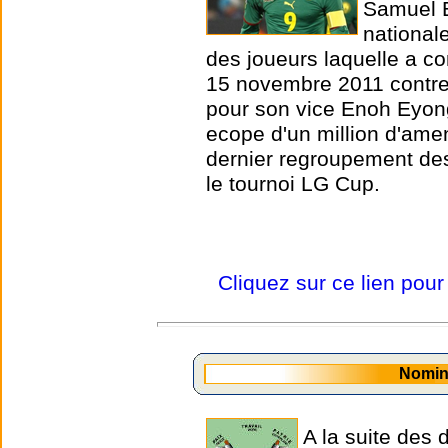
Samuel E
national
des joueurs laquelle a co
15 novembre 2011 contre 
pour son vice Enoh Eyong
ecope d'un million d'ame
dernier regroupement de
le tournoi LG Cup.
Cliquez sur ce lien pour
Nomin
A la suite des 