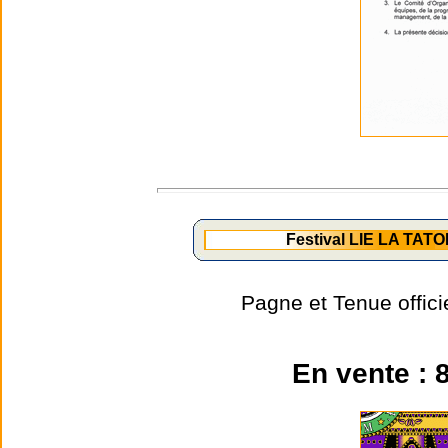
Festival LIE LA TATO
Pagne et Tenue offic
En vente : 