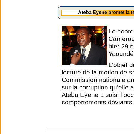
Ateba Eyene promet la t
Le coord
Cameroun
hier 29 
Yaoundé
L’objet d
lecture de la motion de s
Commission nationale ant
sur la corruption qu’elle
Ateba Eyene a saisi l’oc
comportements déviants 