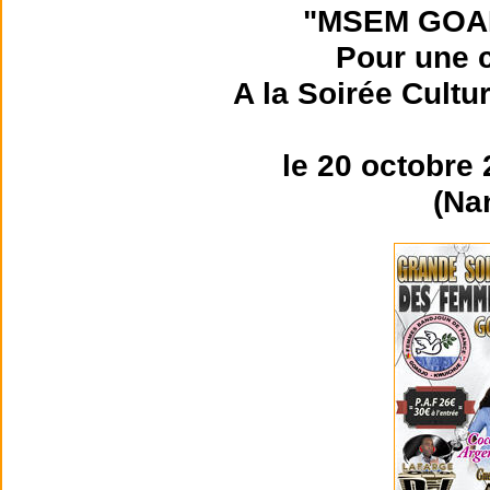
"MSEM GOA
Pour une c
A la Soirée Cultu
le 20 octobre
(Na