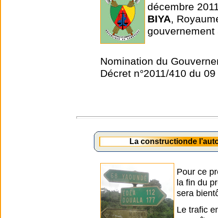
décembre 2011
BIYA
, Royaum
gouvernement 
Nomination du Gouverne
Décret n°2011/410 du 0
La constructionde l’au
Pour ce pr
la fin du 
sera bient
Le trafic 