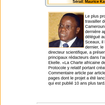
Sérail: Maurice 
Le plus pr
travailler
Cameroun. 
dernière a
délégué au
Sceaux, il
dernier, l
directeur scientifique, a prése
principaux rédacteurs dans l’a
Ekelle. «La Charte africaine d
Protocole y relatif portant cré
Commentaire article par article
pages dont le projet a été lanc
qui est publié 10 ans plus tard