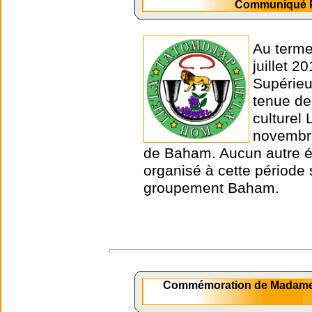
Communiqué Pr
Au terme
juillet 
Supérieu
tenue de
culturel
novembre
de Baham. Aucun autre é
organisé à cette période s
groupement Baham.
Commémoration de Madame