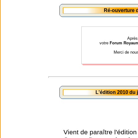
Ré-ouverture
Après 
votre
Forum Royau
Merci de nou
L'édition 2010 du
Vient de paraître l'éditio