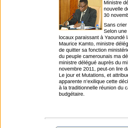
Ministre d
nouvelle d
30 novemb
Sans crier
Selon une 
locaux paraissant à Yaoundé l
Maurice Kamto, ministre délég
de quitter sa fonction ministér
du peuple camerounais ma déc
ministre délégué auprès du min
novembre 2011, peut-on lire d
Le jour et Mutations, et attri
apparente n’exilique cette déc
à la traditionnelle réunion du
budgétaire.