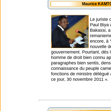
Maurice KAMTO
Le juriste
Paul Biya 
Bakassi, a
remaniemen
encore, à 
nouvelle d
gouvernement. Pourtant, dès l
homme de droit bien connu ap
paragraphes bien sentis, dense
connaissance du peuple camer
fonctions de ministre délégué 
ce jour, 30 novembre 2011 ».