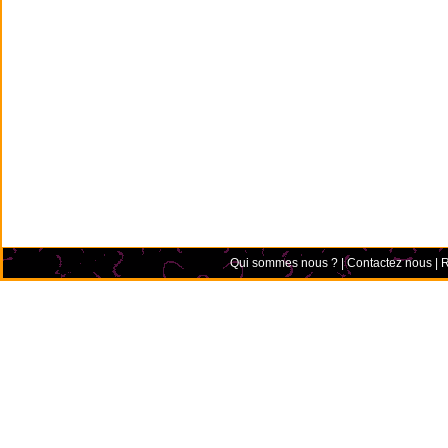
Qui sommes nous ?
|
Contactez nous
|
R