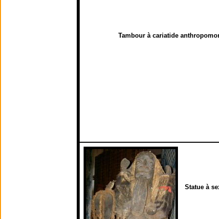
Tambour à cariatide anthropomor
Statue à s