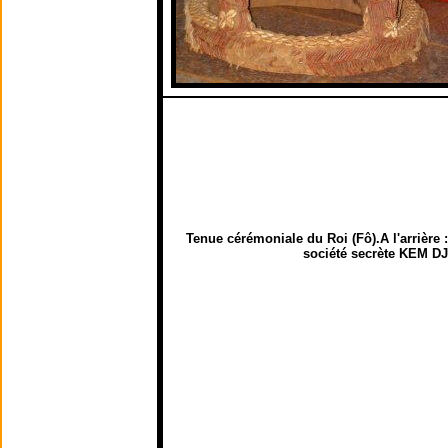
Tenue cérémoniale du Roi (Fô).A l'arrière :
société secrète KEM D