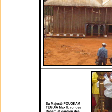
Sa Majesté POUOKAM
TEGUIA Max II, roi des
Baham et gardien des