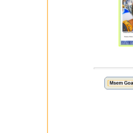
Msem Goad