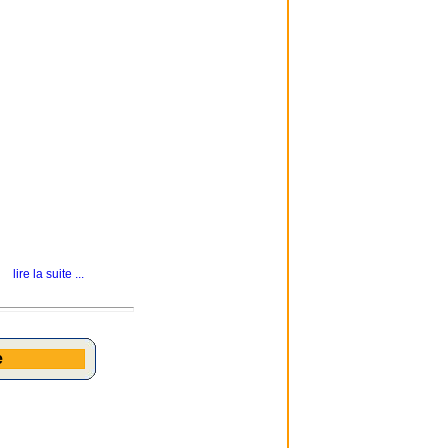
lire la suite ...
e