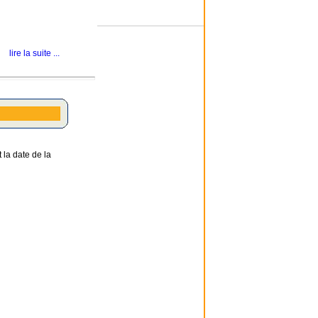
lire la suite ...
 la date de la