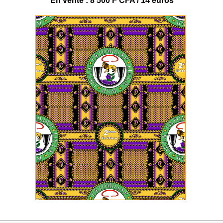
En vente : 8 500 F CFA / 14 euros