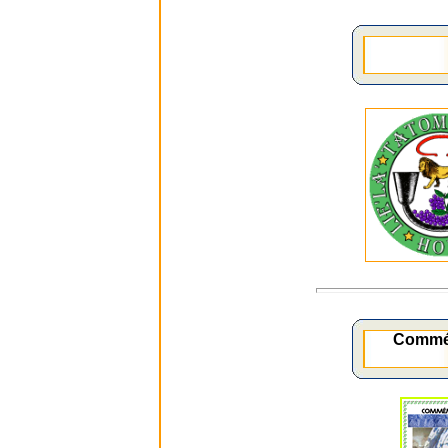
Commé