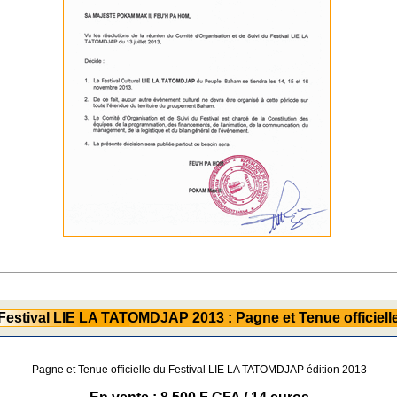
Festival LIE LA TATOMDJAP 2013 : Pagne et Tenue officiell
Pagne et Tenue officielle du Festival LIE LA TATOMDJAP édition 2013