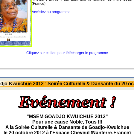
(France).
Accédez au programme...
Cliquez sur ce lien pour télécharger le programme
jo-Kwuichue 2012 : Soirée Culturelle & Dansante du 20 oc
"MSEM GOADJO-KWUICHUE 2012"
Pour une cause Noble, Tous !!!
A la Soirée Culturelle & Dansante de Goadjo-Kwuichue
le 20 octobre 2012 à l'Espace Cheveul (Nanterre-France)