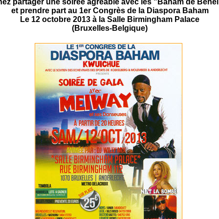
ez partager une soirée agréable avec les "Baham de Bene
et prendre part au 1er Congrès de la Diaspora Baham
Le 12 octobre 2013 à la Salle Birmingham Palace
(Bruxelles-Belgique)