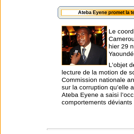
Ateba Eyene promet la t
Le coord
Cameroun
hier 29 
Yaoundé
L’objet d
lecture de la motion de s
Commission nationale ant
sur la corruption qu’elle
Ateba Eyene a saisi l’oc
comportements déviants 