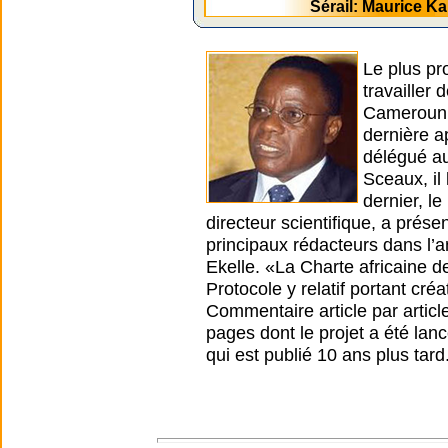
Sérail: Maurice 
Le plus pr
travailler
Cameroun. 
dernière a
délégué au
Sceaux, il
dernier, l
directeur scientifique, a prése
principaux rédacteurs dans l’a
Ekelle. «La Charte africaine d
Protocole y relatif portant cré
Commentaire article par article
pages dont le projet a été lanc
qui est publié 10 ans plus tard