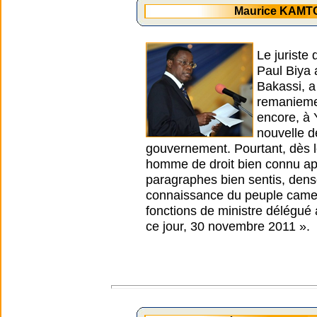
Maurice KAMTO
Le juriste
Paul Biya 
Bakassi, a
remaniemen
encore, à 
nouvelle d
gouvernement. Pourtant, dès l
homme de droit bien connu ap
paragraphes bien sentis, dense
connaissance du peuple camer
fonctions de ministre délégué 
ce jour, 30 novembre 2011 ».