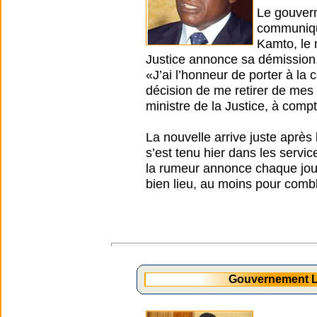
Le gouvern
communiqué
Kamto, le 
Justice annonce sa démission
«J’ai l’honneur de porter à l
décision de me retirer de mes
ministre de la Justice, à comp
La nouvelle arrive juste après
s’est tenu hier dans les servi
la rumeur annonce chaque jour 
bien lieu, au moins pour combl
Gouvernement L