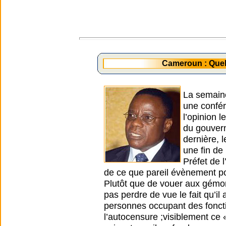
Cameroun : Quel
La semaine 
une confér
l’opinion 
du gouver
dernière, 
une fin de
Préfet de 
de ce que pareil évènement pour
Plutôt que de vouer aux gémon
pas perdre de vue le fait qu’i
personnes occupant des fonctio
l’autocensure ;visiblement ce «