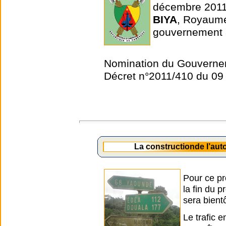
décembre 2011
BIYA
, Royaum
gouvernement 
Nomination du Gouverne
Décret n°2011/410 du 0
La constructionde l’au
Pour ce pr
la fin du 
sera bient
Le trafic 