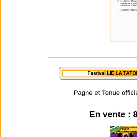
Festival LIE LA TATO
Pagne et Tenue offic
En vente : 