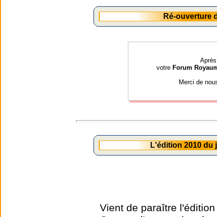
Ré-ouverture
Après 
votre
Forum Royau
Merci de nou
L'édition 2010 du
Vient de paraître l'éditio