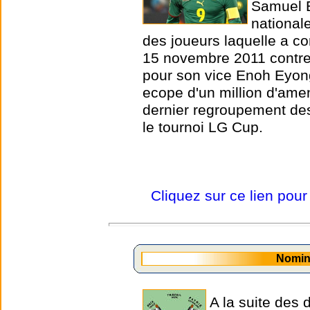
Samuel E
national
des joueurs laquelle a co
15 novembre 2011 contre 
pour son vice Enoh Eyong
ecope d'un million d'ame
dernier regroupement de
le tournoi LG Cup.
Cliquez sur ce lien pour
Nomin
A la suite des 