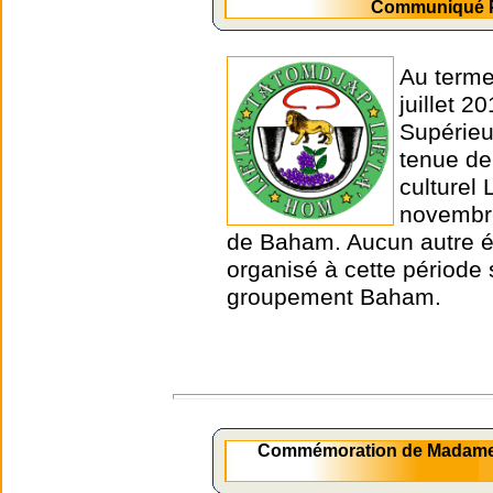
Communiqué Pr
Au terme
juillet 
Supérieu
tenue de
culturel
novembre
de Baham. Aucun autre é
organisé à cette période s
groupement Baham.
Commémoration de Madame