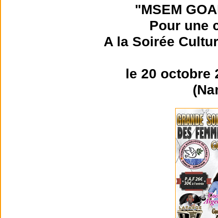
"MSEM GOA
Pour une c
A la Soirée Cultu
le 20 octobre
(Na