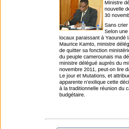
Ministre d
nouvelle d
30 novemb
Sans crier
Selon une 
locaux paraissant à Yaoundé l
Maurice Kamto, ministre délég
de quitter sa fonction ministér
du peuple camerounais ma déc
ministre délégué auprès du min
novembre 2011, peut-on lire d
Le jour et Mutations, et attri
apparente n’exilique cette déc
à la traditionnelle réunion du
budgétaire.