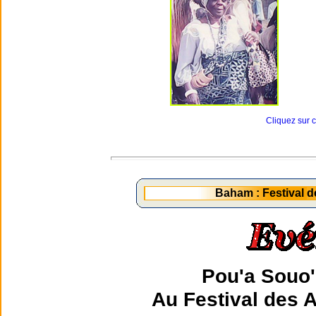
Cliquez sur 
Baham : Festival d
Pou'a Souo'
Au Festival des 