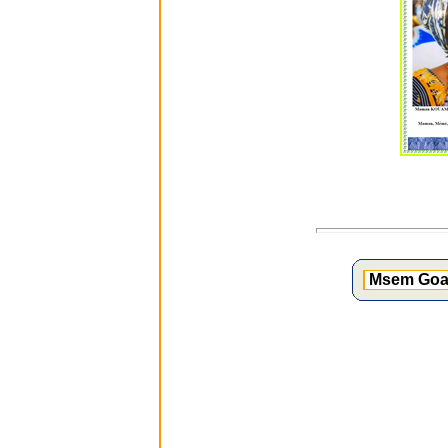
Msem Goad