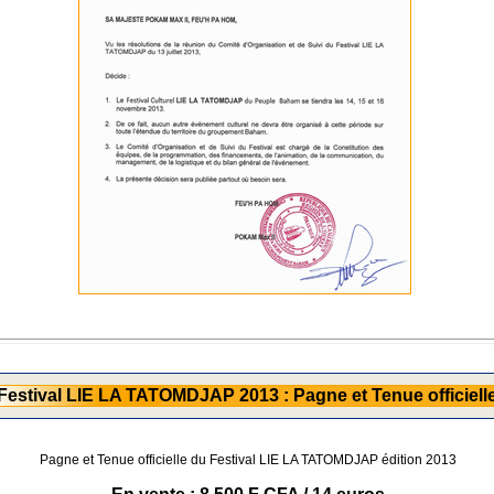
Festival LIE LA TATOMDJAP 2013 : Pagne et Tenue officiell
Pagne et Tenue officielle du Festival LIE LA TATOMDJAP édition 2013