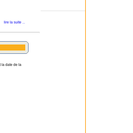
lire la suite ...
 la date de la