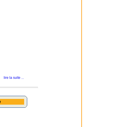
lire la suite ...
e