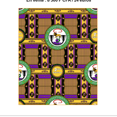
En vente : 8 500 F CFA / 14 euros