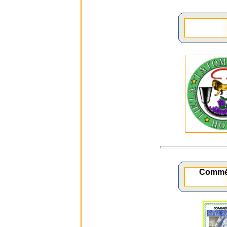
Commé