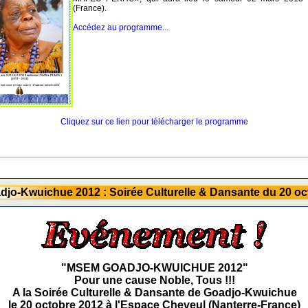
(France).
Accédez au programme...
Cliquez sur ce lien pour télécharger le programme
jo-Kwuichue 2012 : Soirée Culturelle & Dansante du 20 oc
"MSEM GOADJO-KWUICHUE 2012"
Pour une cause Noble, Tous !!!
A la Soirée Culturelle & Dansante de Goadjo-Kwuichue
le 20 octobre 2012 à l'Espace Cheveul (Nanterre-France)