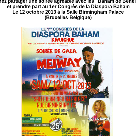
ez partager une soirée agréable avec les "Baham de Bene
et prendre part au 1er Congrès de la Diaspora Baham
Le 12 octobre 2013 à la Salle Birmingham Palace
(Bruxelles-Belgique)