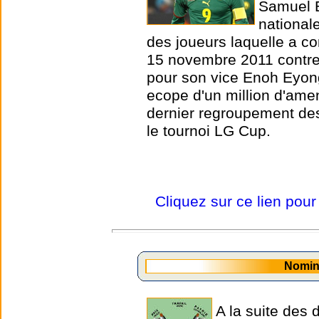
Samuel E
national
des joueurs laquelle a co
15 novembre 2011 contre 
pour son vice Enoh Eyong
ecope d'un million d'ame
dernier regroupement de
le tournoi LG Cup.
Cliquez sur ce lien pour
Nomin
A la suite des 