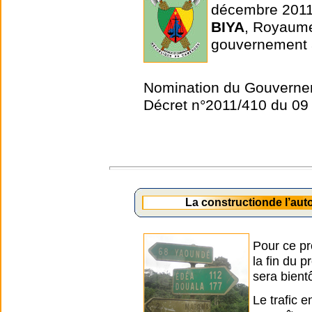
décembre 2011
BIYA
, Royaum
gouvernement 
Nomination du Gouverne
Décret n°2011/410 du 0
La constructionde l’au
Pour ce pr
la fin du 
sera bient
Le trafic 