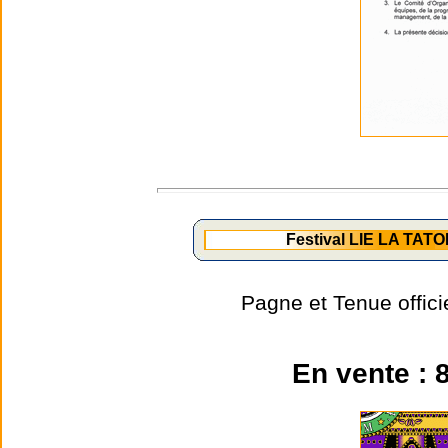
Festival LIE LA TATO
Pagne et Tenue offic
En vente : 