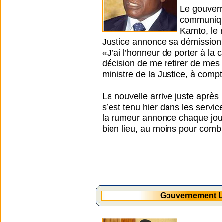
Le gouvern
communiqué
Kamto, le 
Justice annonce sa démission
«J’ai l’honneur de porter à l
décision de me retirer de mes
ministre de la Justice, à comp
La nouvelle arrive juste après
s’est tenu hier dans les servi
la rumeur annonce chaque jour 
bien lieu, au moins pour combl
Gouvernement L