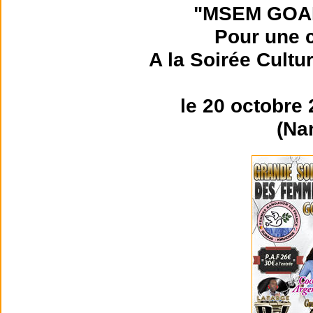
"MSEM GOA
Pour une c
A la Soirée Cultu
le 20 octobre
(Na