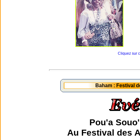
Cliquez sur 
Baham : Festival d
Pou'a Souo'
Au Festival des 