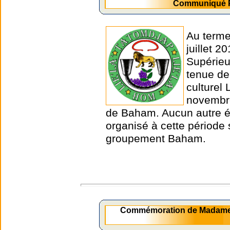
Communiqué Pr
Au terme
juillet 
Supérieu
tenue de
culturel
novembre
de Baham. Aucun autre é
organisé à cette période s
groupement Baham.
Commémoration de Madame