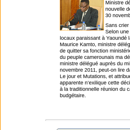
Ministre d
nouvelle d
30 novemb
Sans crier
Selon une 
locaux paraissant à Yaoundé l
Maurice Kamto, ministre délég
de quitter sa fonction ministér
du peuple camerounais ma déc
ministre délégué auprès du min
novembre 2011, peut-on lire d
Le jour et Mutations, et attri
apparente n’exilique cette déc
à la traditionnelle réunion du
budgétaire.