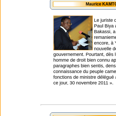
Maurice KAMTO
Le juriste
Paul Biya 
Bakassi, a
remaniemen
encore, à 
nouvelle d
gouvernement. Pourtant, dès l
homme de droit bien connu ap
paragraphes bien sentis, dense
connaissance du peuple camer
fonctions de ministre délégué 
ce jour, 30 novembre 2011 ».