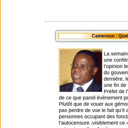
Cameroun : Quel
La semaine 
une confér
l’opinion 
du gouver
dernière, 
une fin de
Préfet de 
de ce que pareil évènement pour
Plutôt que de vouer aux gémon
pas perdre de vue le fait qu’i
personnes occupant des fonctio
l’autocensure ;visiblement ce «