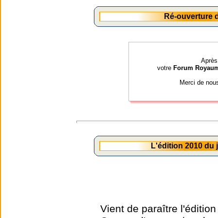
Ré-ouverture
Après 
votre
Forum Royau
Merci de nou
L'édition 2010 du
Vient de paraître l'éditio