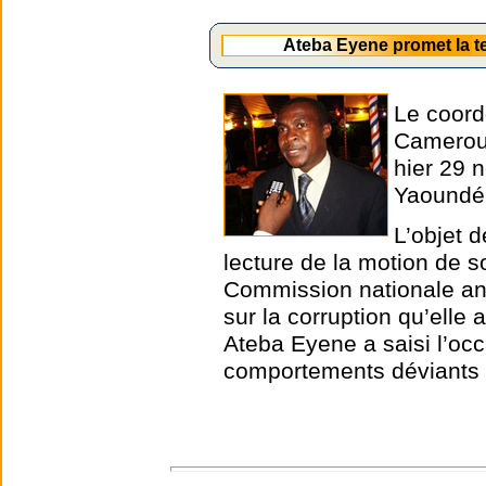
Ateba Eyene promet la t
Le coord
Cameroun
hier 29 
Yaoundé
L’objet d
lecture de la motion de s
Commission nationale ant
sur la corruption qu’elle
Ateba Eyene a saisi l’oc
comportements déviants 