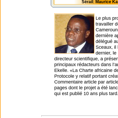
Sérail: Maurice 
Le plus pr
travailler
Cameroun. 
dernière a
délégué au
Sceaux, il
dernier, l
directeur scientifique, a prése
principaux rédacteurs dans l’a
Ekelle. «La Charte africaine d
Protocole y relatif portant cré
Commentaire article par article
pages dont le projet a été lanc
qui est publié 10 ans plus tard