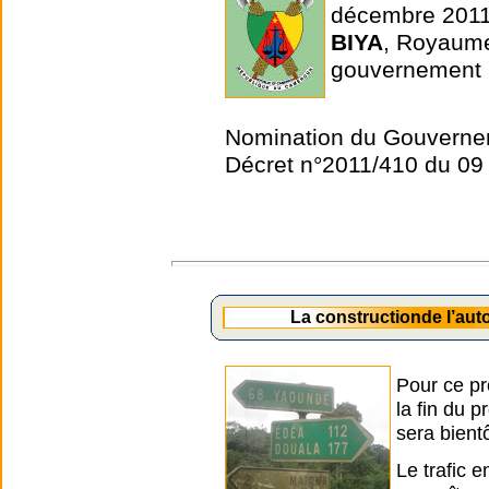
décembre 2011
BIYA
, Royaum
gouvernement 
Nomination du Gouverne
Décret n°2011/410 du 0
La constructionde l’au
Pour ce pr
la fin du 
sera bient
Le trafic 