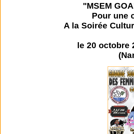
"MSEM GOA
Pour une c
A la Soirée Cultu
le 20 octobre
(Na