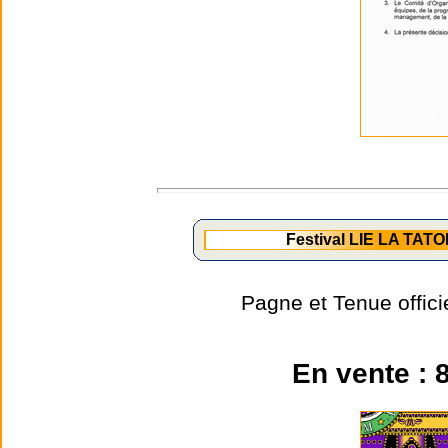
Festival LIE LA TATO
Pagne et Tenue offic
En vente : 