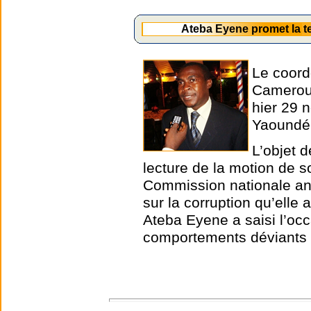
Ateba Eyene promet la t
Le coord
Cameroun
hier 29 
Yaoundé
L’objet d
lecture de la motion de s
Commission nationale ant
sur la corruption qu’elle
Ateba Eyene a saisi l’oc
comportements déviants 