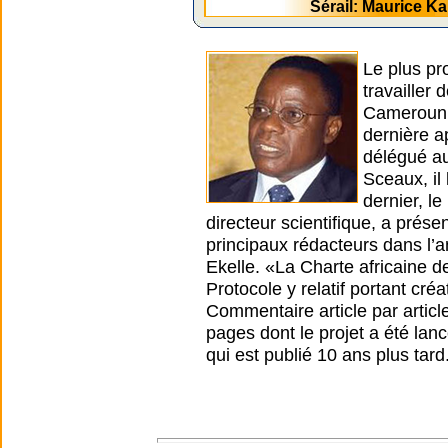
Sérail: Maurice 
Le plus pr
travailler
Cameroun. 
dernière a
délégué au
Sceaux, il
dernier, l
directeur scientifique, a prése
principaux rédacteurs dans l’a
Ekelle. «La Charte africaine d
Protocole y relatif portant cré
Commentaire article par article
pages dont le projet a été lanc
qui est publié 10 ans plus tard