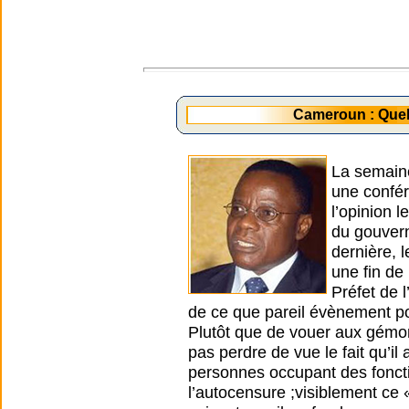
Cameroun : Quel
La semaine 
une confér
l’opinion 
du gouver
dernière, 
une fin de
Préfet de 
de ce que pareil évènement pour
Plutôt que de vouer aux gémon
pas perdre de vue le fait qu’i
personnes occupant des fonctio
l’autocensure ;visiblement ce «