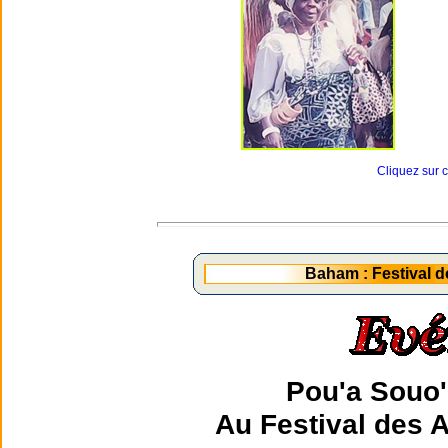
Cliquez sur 
Baham : Festival d
Pou'a Souo'
Au Festival des 