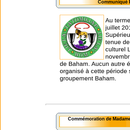
Communiqué Pr
Au terme
juillet 
Supérieu
tenue de
culturel
novembre
de Baham. Aucun autre é
organisé à cette période s
groupement Baham.
Commémoration de Madame