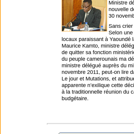
Ministre d
nouvelle d
30 novemb
Sans crier
Selon une 
locaux paraissant à Yaoundé l
Maurice Kamto, ministre délég
de quitter sa fonction ministér
du peuple camerounais ma déc
ministre délégué auprès du min
novembre 2011, peut-on lire d
Le jour et Mutations, et attri
apparente n’exilique cette déc
à la traditionnelle réunion du
budgétaire.