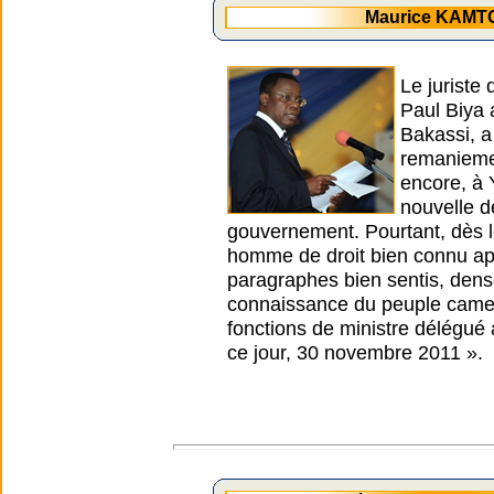
Maurice KAMTO
Le juriste
Paul Biya 
Bakassi, a
remaniemen
encore, à 
nouvelle d
gouvernement. Pourtant, dès l
homme de droit bien connu ap
paragraphes bien sentis, dense
connaissance du peuple camer
fonctions de ministre délégué 
ce jour, 30 novembre 2011 ».