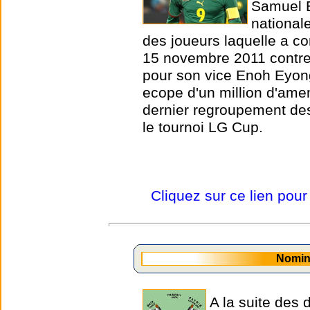
Samuel E
national
des joueurs laquelle a co
15 novembre 2011 contre 
pour son vice Enoh Eyong
ecope d'un million d'ame
dernier regroupement de
le tournoi LG Cup.
Cliquez sur ce lien pour
Nomin
A la suite des 