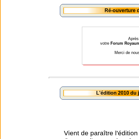
Ré-ouverture
Après 
votre
Forum Royau
Merci de nou
L'édition 2010 du
Vient de paraître l'éditio