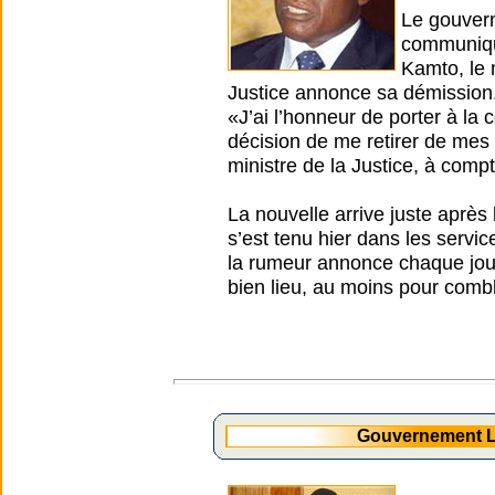
Le gouvern
communiqué
Kamto, le 
Justice annonce sa démission
«J’ai l’honneur de porter à l
décision de me retirer de mes
ministre de la Justice, à comp
La nouvelle arrive juste après
s’est tenu hier dans les servi
la rumeur annonce chaque jour 
bien lieu, au moins pour combl
Gouvernement L