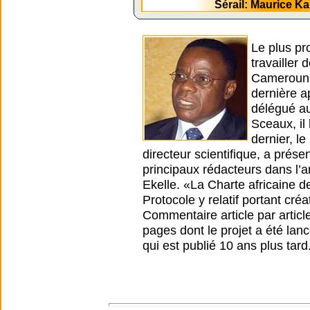
Sérail: Maurice 
Le plus pr
travailler
Cameroun. 
dernière a
délégué au
Sceaux, il
dernier, l
directeur scientifique, a prése
principaux rédacteurs dans l’a
Ekelle. «La Charte africaine d
Protocole y relatif portant cré
Commentaire article par article
pages dont le projet a été lanc
qui est publié 10 ans plus tard