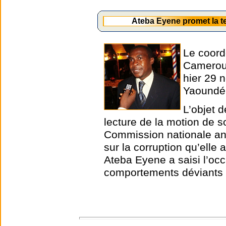
Ateba Eyene promet la t
Le coord
Cameroun
hier 29 
Yaoundé
L’objet d
lecture de la motion de s
Commission nationale ant
sur la corruption qu’elle
Ateba Eyene a saisi l’oc
comportements déviants 