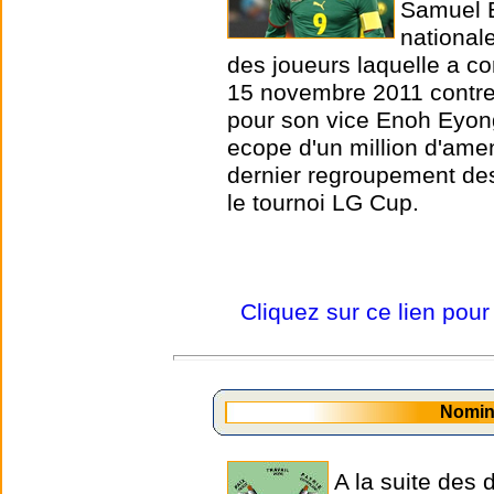
Samuel E
national
des joueurs laquelle a co
15 novembre 2011 contre 
pour son vice Enoh Eyong
ecope d'un million d'ame
dernier regroupement de
le tournoi LG Cup.
Cliquez sur ce lien pour
Nomin
A la suite des 