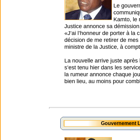
Le gouvern
communiqué
Kamto, le 
Justice annonce sa démission
«J’ai l’honneur de porter à l
décision de me retirer de mes
ministre de la Justice, à comp
La nouvelle arrive juste après
s’est tenu hier dans les servi
la rumeur annonce chaque jour 
bien lieu, au moins pour combl
Gouvernement L