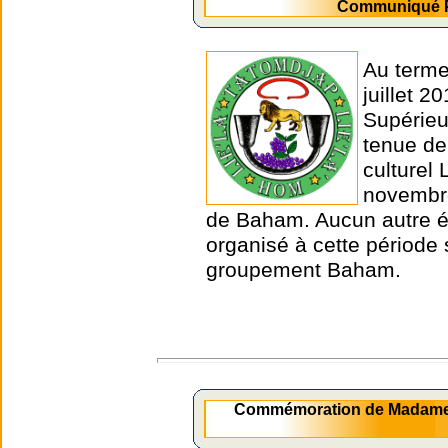
Communiqué Pr
Au terme
juillet 
Supérieu
tenue de
culturel
novembre
de Baham. Aucun autre é
organisé à cette période s
groupement Baham.
Commémoration de Madame