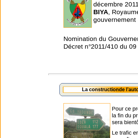
décembre 2011
BIYA
, Royaum
gouvernement 
Nomination du Gouverne
Décret n°2011/410 du 0
La constructionde l’au
Pour ce pr
la fin du 
sera bient
Le trafic 