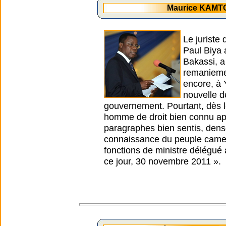
Maurice KAMTO
Le juriste
Paul Biya 
Bakassi, a
remaniemen
encore, à 
nouvelle d
gouvernement. Pourtant, dès l
homme de droit bien connu ap
paragraphes bien sentis, dense
connaissance du peuple camer
fonctions de ministre délégué 
ce jour, 30 novembre 2011 ».