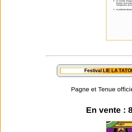
Festival LIE LA TATO
Pagne et Tenue offic
En vente : 