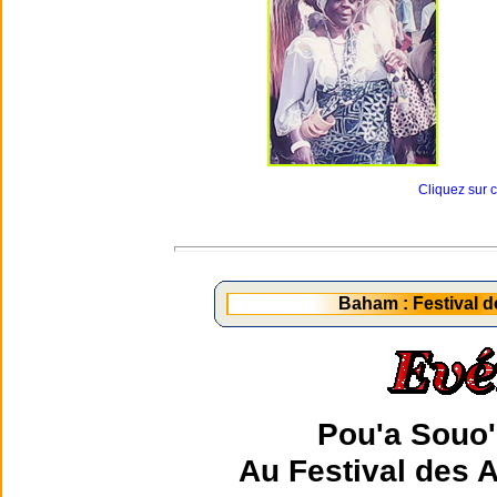
Cliquez sur 
Baham : Festival d
Pou'a Souo'
Au Festival des 