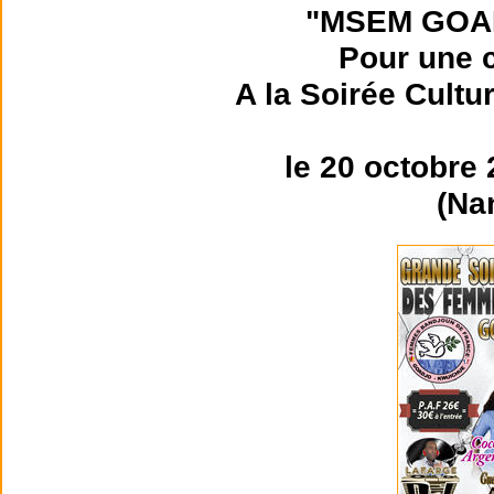
"MSEM GOA
Pour une c
A la Soirée Cultu
le 20 octobre
(Na