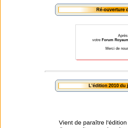
Ré-ouverture
Après 
votre
Forum Royau
Merci de nou
L'édition 2010 du
Vient de paraître l'éditio