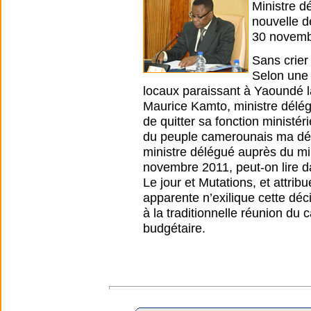
Ministre d
nouvelle d
30 novemb
Sans crier
Selon une 
locaux paraissant à Yaoundé l
Maurice Kamto, ministre délég
de quitter sa fonction ministér
du peuple camerounais ma déc
ministre délégué auprès du min
novembre 2011, peut-on lire d
Le jour et Mutations, et attri
apparente n’exilique cette déc
à la traditionnelle réunion du
budgétaire.