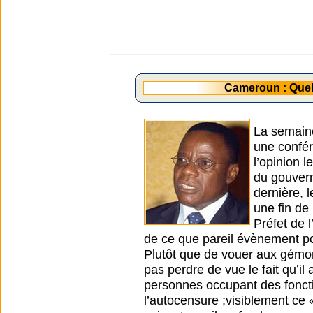
Cameroun : Quel
La semaine 
une confér
l’opinion 
du gouver
dernière, 
une fin de
Préfet de 
de ce que pareil évènement pour
Plutôt que de vouer aux gémon
pas perdre de vue le fait qu’i
personnes occupant des fonctio
l’autocensure ;visiblement ce «